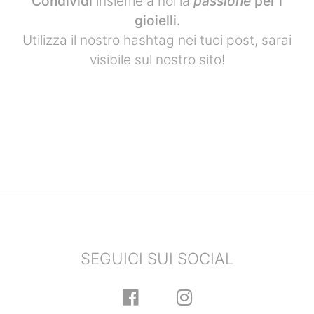
Condividi
insieme a noi la
passione
per i
gioielli.
Utilizza il nostro hashtag nei tuoi post, sarai
visibile sul nostro sito!
SEGUICI SUI SOCIAL