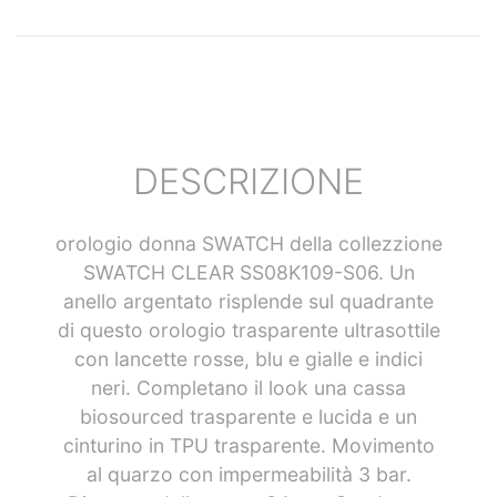
DESCRIZIONE
orologio donna SWATCH della collezzione
SWATCH CLEAR SS08K109-S06. Un
anello argentato risplende sul quadrante
di questo orologio trasparente ultrasottile
con lancette rosse, blu e gialle e indici
neri. Completano il look una cassa
biosourced trasparente e lucida e un
cinturino in TPU trasparente. Movimento
al quarzo con impermeabilità 3 bar.