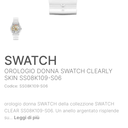
SWATCH
OROLOGIO DONNA SWATCH CLEARLY
SKIN SS08K109-S06
Codice: SS08K109-S06
orologio donna SWATCH della collezzione SWATCH
CLEAR SS08K109-S06. Un anello argentato risplende
su...
Leggi di più