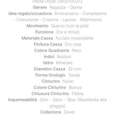
Petite Dover Dw00100312
Genere
Ragazza - Donna
Idea regalo/occasione
Anniversario - Compleanno
- Comunione - Cresima - Laurea - Matrimonio
Movimento
Quarzo (con la pila)
Funzione
Ore e minuti
Materiale Cassa
Acciaio inossidabile
Finitura Cassa
Oro rosa
Colore Quadrante
Nero
Indici
Bastoni
Vetro
Minerale
Diametro Cassa
32 mm
Forma Orologio
Tonda
Cinturino
Nylon
Colore Cinturino
Bianco
Chiusura Cinturino
Fibbia
Impermeabilità
30m - 3atm - 3bar (Resistente alla
pioggia)
Collezione
Dover