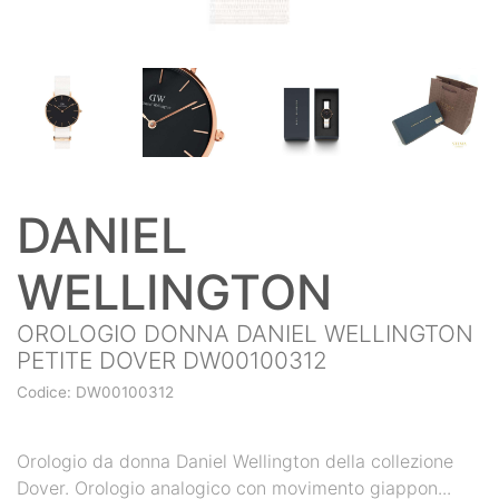
DANIEL
WELLINGTON
OROLOGIO DONNA DANIEL WELLINGTON
PETITE DOVER DW00100312
Codice: DW00100312
Orologio da donna Daniel Wellington della collezione
Dover. Orologio analogico con movimento giappon...