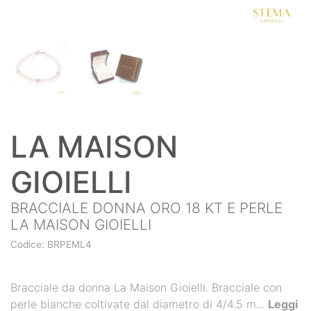
LA MAISON
GIOIELLI
BRACCIALE DONNA ORO 18 KT E PERLE
LA MAISON GIOIELLI
Codice: BRPEML4
Bracciale da donna La Maison Gioielli. Bracciale con
perle bianche coltivate dal diametro di 4/4.5 m...
Leggi