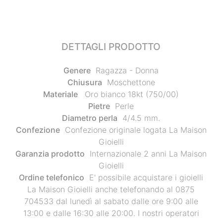
DETTAGLI PRODOTTO
Genere
Ragazza - Donna
Chiusura
Moschettone
Materiale
Oro bianco 18kt (750/00)
Pietre
Perle
Diametro perla
4/4.5 mm.
Confezione
Confezione originale logata La Maison
Gioielli
Garanzia prodotto
Internazionale 2 anni La Maison
Gioielli
Ordine telefonico
E' possibile acquistare i gioielli
La Maison Gioielli anche telefonando al 0875
704533 dal lunedì al sabato dalle ore 9:00 alle
13:00 e dalle 16:30 alle 20:00. I nostri operatori