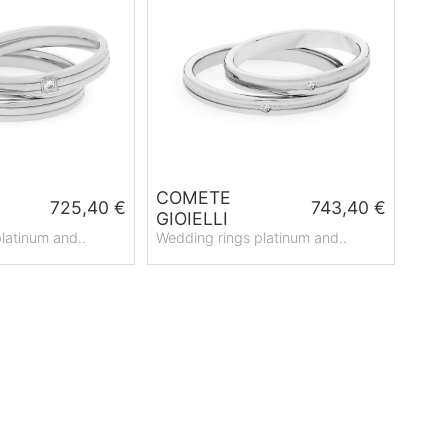
COMETE
725,40 €
743,40 €
GIOIELLI
latinum and..
Wedding rings platinum and..