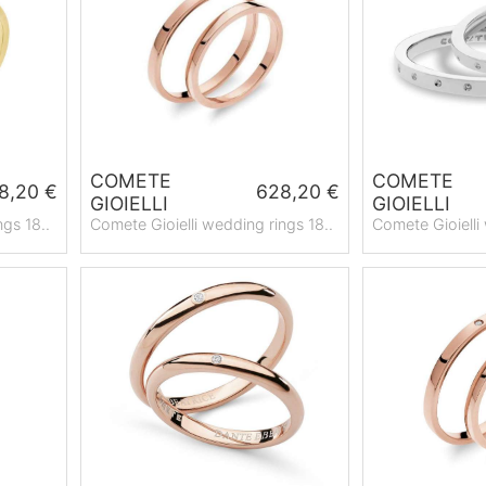
COMETE
COMETE
8,20 €
628,20 €
GIOIELLI
GIOIELLI
ngs 18..
Comete Gioielli wedding rings 18..
Comete Gioielli