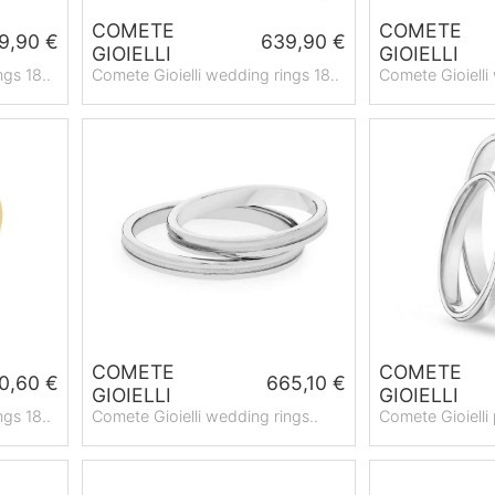
COMETE
COMETE
9,90 €
639,90 €
GIOIELLI
GIOIELLI
ngs 18..
Comete Gioielli wedding rings 18..
Comete Gioielli
COMETE
COMETE
0,60 €
665,10 €
GIOIELLI
GIOIELLI
ngs 18..
Comete Gioielli wedding rings..
Comete Gioielli