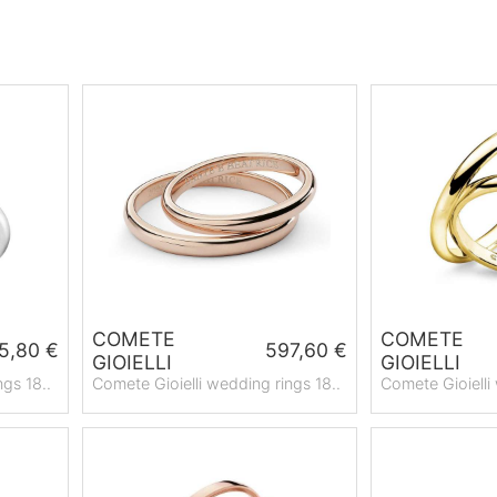
COMETE
COMETE
5,80 €
597,60 €
GIOIELLI
GIOIELLI
ngs 18..
Comete Gioielli wedding rings 18..
Comete Gioielli