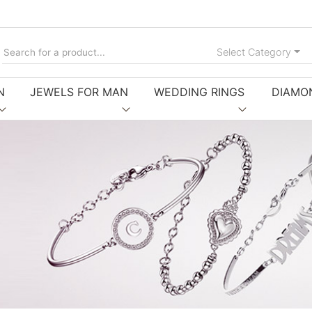
Tog
Select Category
N
JEWELS FOR MAN
WEDDING RINGS
DIAMO