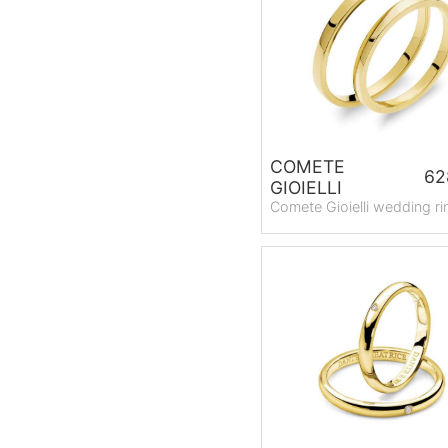
COMETE
62
GIOIELLI
Comete Gioielli wedding ri