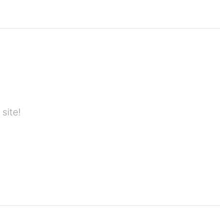
site!