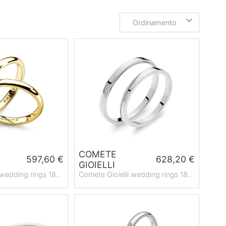
Ordinamento
COMETE
597,60 €
628,20 €
GIOIELLI
 wedding rings 18..
Comete Gioielli wedding rings 18..