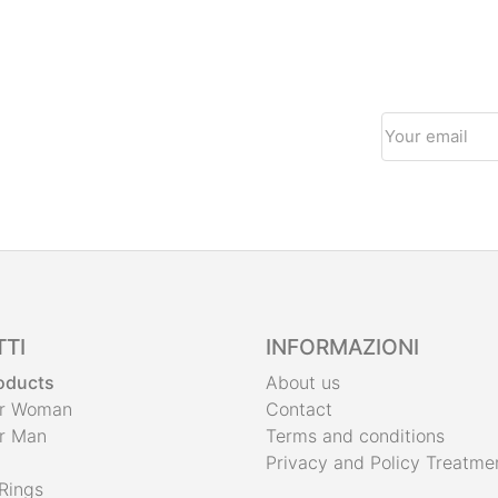
TI
INFORMAZIONI
roducts
About us
or Woman
Contact
or Man
Terms and conditions
Privacy and Policy Treatme
Rings