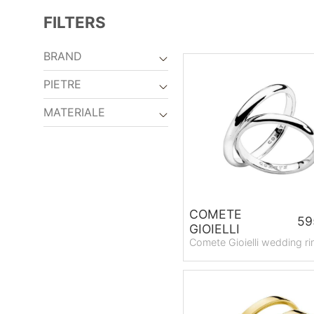
FILTERS
BRAND
PIETRE
MATERIALE
COMETE
59
GIOIELLI
Comete Gioielli wedding ri