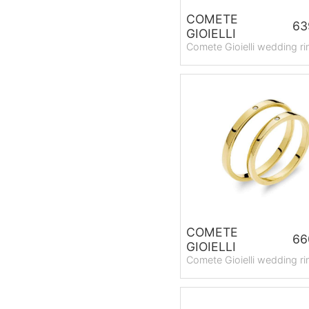
COMETE
63
GIOIELLI
Comete Gioielli wedding ri
COMETE
66
GIOIELLI
Comete Gioielli wedding ri