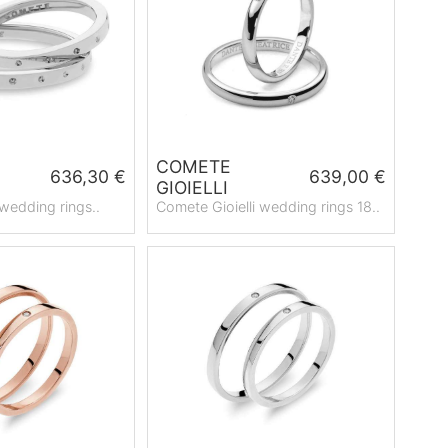
COMETE
636,30 €
639,00 €
GIOIELLI
 wedding rings..
Comete Gioielli wedding rings 18..